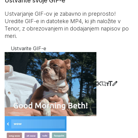
Ustvarite svoje GIF-e
Ustvarjanje GIF-ov je zabavno in preprosto!
Uredite GIF-e in datoteke MP4, ki jih naložite v
Tenor, z obrezovanjem in dodajanjem napisov po
meri.
Ustvarite GIF-e