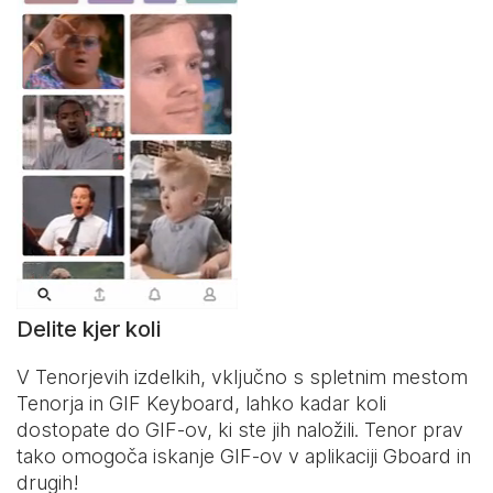
Delite kjer koli
V Tenorjevih izdelkih, vključno s spletnim mestom
Tenorja in
GIF Keyboard
, lahko kadar koli
dostopate do GIF-ov, ki ste jih naložili. Tenor prav
tako omogoča iskanje GIF-ov v aplikaciji Gboard in
drugih!