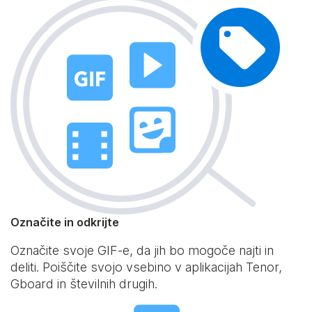
Označite in odkrijte
Označite svoje GIF-e, da jih bo mogoče najti in
deliti. Poiščite svojo vsebino v aplikacijah Tenor,
Gboard in številnih drugih.