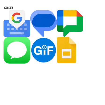
Začni