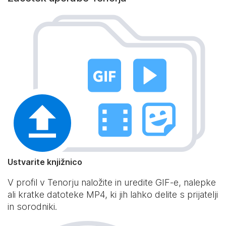
Ustvarite knjižnico
V profil v Tenorju naložite in uredite GIF-e, nalepke
ali kratke datoteke MP4, ki jih lahko delite s prijatelji
in sorodniki.