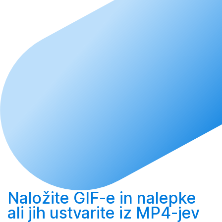
Naložite
GIF-e in nalepke
ali jih
ustvarite
iz MP4-jev