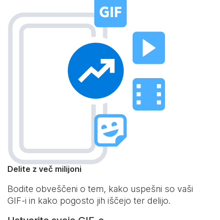
Delite z več milijoni
Bodite obveščeni o tem, kako uspešni so vaši
GIF-i in kako pogosto jih iščejo ter delijo.