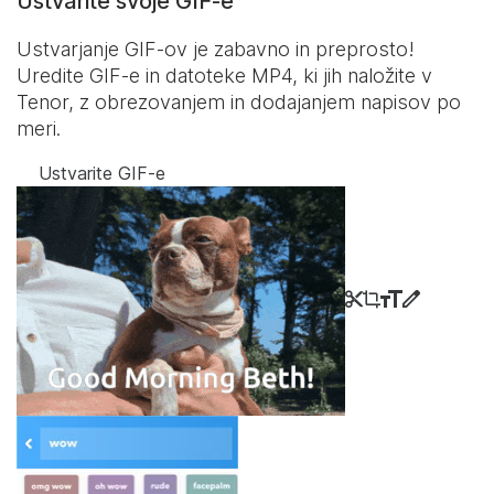
Ustvarite svoje GIF-e
Ustvarjanje GIF-ov je zabavno in preprosto!
Uredite GIF-e in datoteke MP4, ki jih naložite v
Tenor, z obrezovanjem in dodajanjem napisov po
meri.
Ustvarite GIF-e