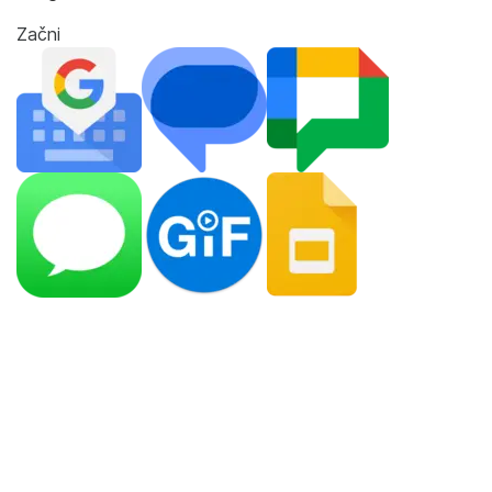
Začni