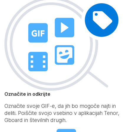
Označite in odkrijte
Označite svoje GIF-e, da jih bo mogoče najti in
deliti. Poiščite svojo vsebino v aplikacijah Tenor,
Gboard in številnih drugih.