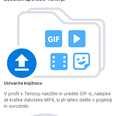
Ustvarite knjižnico
V profil v Tenorju naložite in uredite GIF-e, nalepke
ali kratke datoteke MP4, ki jih lahko delite s prijatelji
in sorodniki.