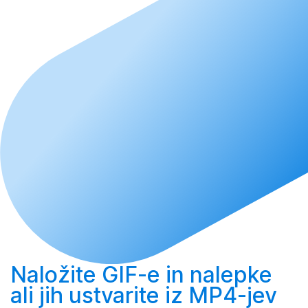
Naložite
GIF-e in nalepke
ali jih
ustvarite
iz MP4-jev