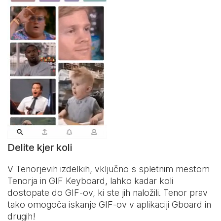
Delite kjer koli
V Tenorjevih izdelkih, vključno s spletnim mestom
Tenorja in
GIF Keyboard
, lahko kadar koli
dostopate do GIF-ov, ki ste jih naložili. Tenor prav
tako omogoča iskanje GIF-ov v aplikaciji Gboard in
drugih!