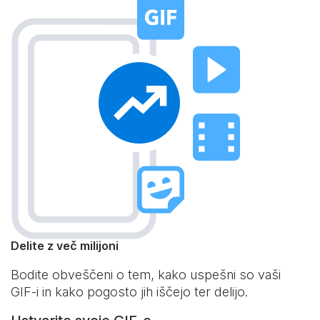
Delite z več milijoni
Bodite obveščeni o tem, kako uspešni so vaši
GIF-i in kako pogosto jih iščejo ter delijo.