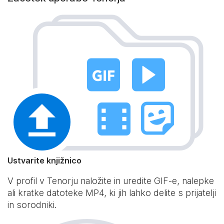
Ustvarite knjižnico
V profil v Tenorju naložite in uredite GIF-e, nalepke
ali kratke datoteke MP4, ki jih lahko delite s prijatelji
in sorodniki.