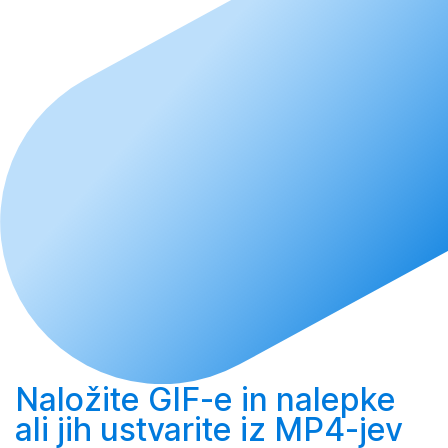
Naložite
GIF-e in nalepke
ali jih
ustvarite
iz MP4-jev