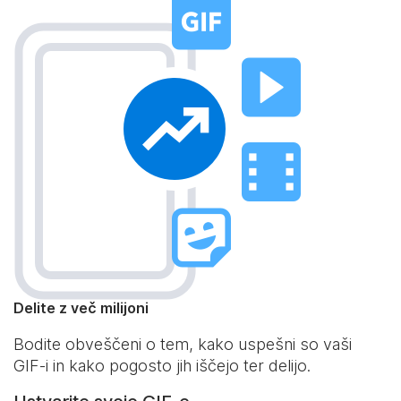
Delite z več milijoni
Bodite obveščeni o tem, kako uspešni so vaši
GIF-i in kako pogosto jih iščejo ter delijo.