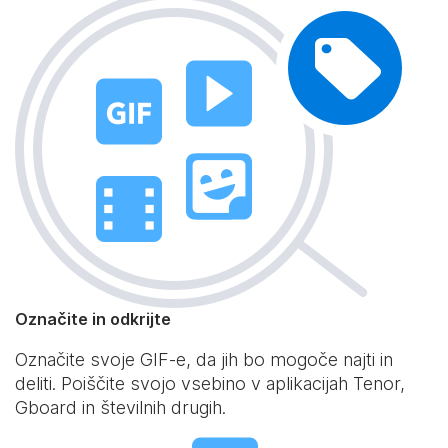
Označite in odkrijte
Označite svoje GIF-e, da jih bo mogoče najti in
deliti. Poiščite svojo vsebino v aplikacijah Tenor,
Gboard in številnih drugih.