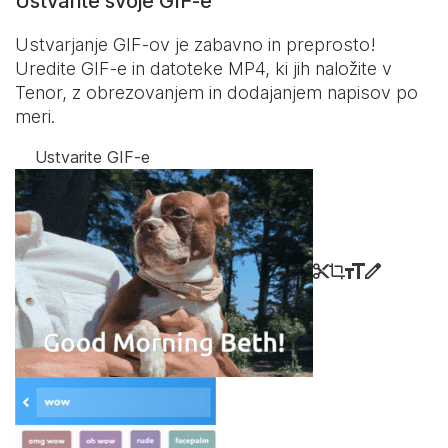
Ustvarite svoje GIF-e
Ustvarjanje GIF-ov je zabavno in preprosto!
Uredite GIF-e in datoteke MP4, ki jih naložite v
Tenor, z obrezovanjem in dodajanjem napisov po
meri.
Ustvarite GIF-e