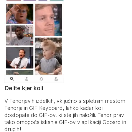
Delite kjer koli
V Tenorjevih izdelkih, vključno s spletnim mestom
Tenorja in
GIF Keyboard
, lahko kadar koli
dostopate do GIF-ov, ki ste jih naložili. Tenor prav
tako omogoča iskanje GIF-ov v aplikaciji Gboard in
drugih!