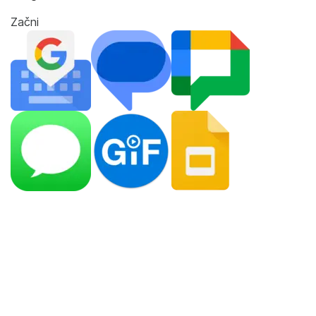
Začni