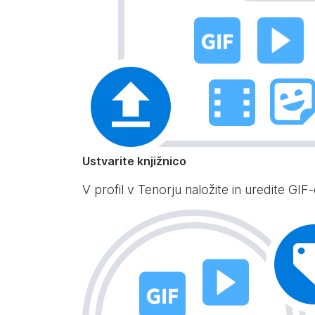
Ustvarite knjižnico
V profil v Tenorju naložite in uredite GIF-e