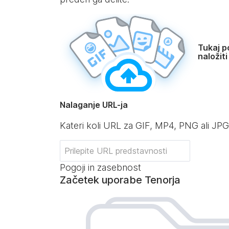
Tukaj po
naložiti
Nalaganje URL-ja
Kateri koli URL za GIF, MP4, PNG ali JPG
Pogoji in zasebnost
Začetek uporabe Tenorja