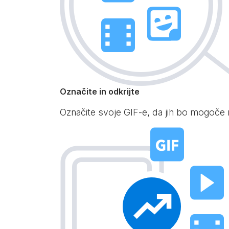
Označite in odkrijte
Označite svoje GIF-e, da jih bo mogoče naj