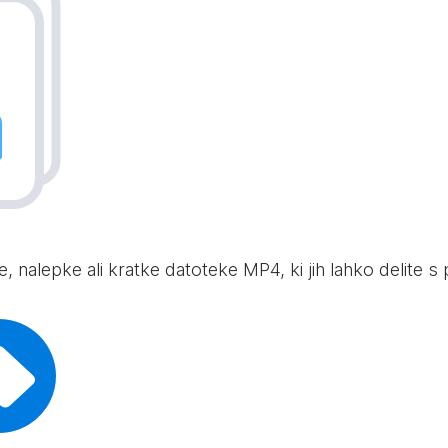
, nalepke ali kratke datoteke MP4, ki jih lahko delite s pr