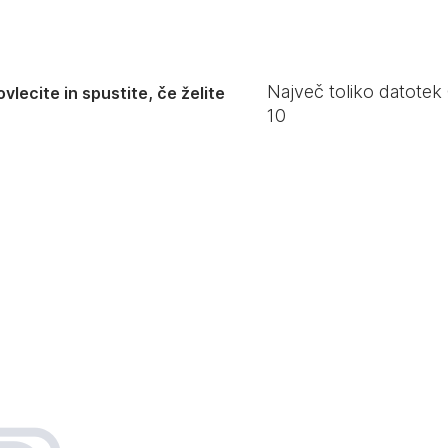
Največ toliko datotek
vlecite in spustite, če želite
10