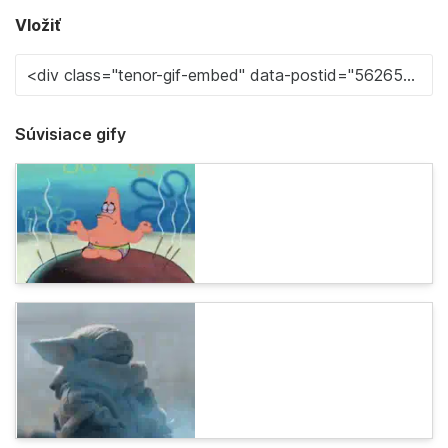
Vložiť
Súvisiace gify