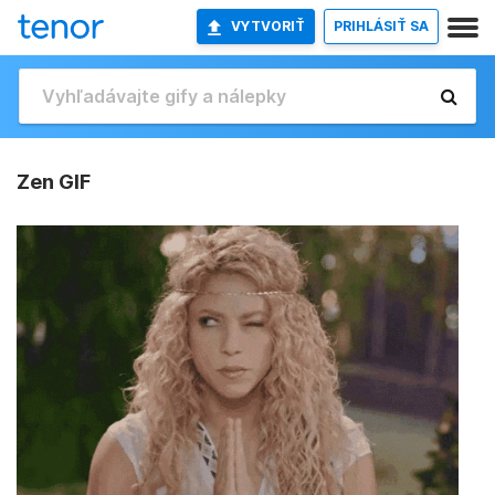
VYTVORIŤ
PRIHLÁSIŤ SA
Zen GIF