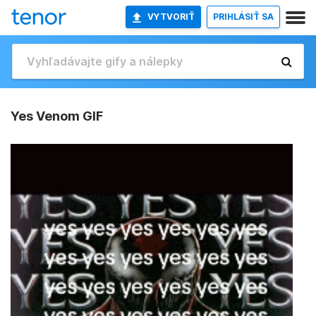
VYTVORIŤ
PRIHLÁSIŤ SA
Yes Venom GIF