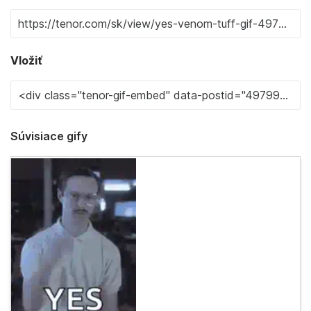
Vložiť
Súvisiace gify