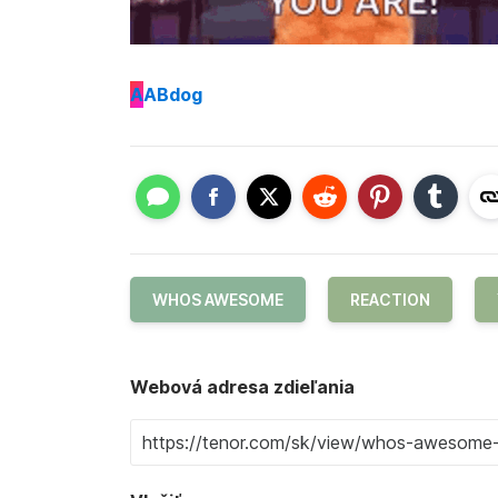
A
ABdog
WHOS AWESOME
REACTION
Webová adresa zdieľania