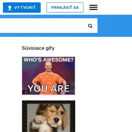
VYTVORIŤ
PRIHLÁSIŤ SA
Súvisiace gify