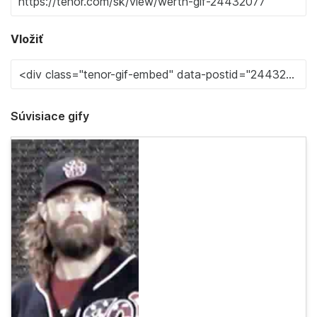
Vložiť
Súvisiace gify