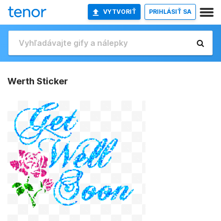
VYTVORIŤ
PRIHLÁSIŤ SA
Werth Sticker