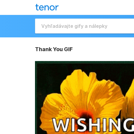
Thank You GIF