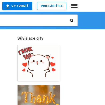
VYTVORIŤ
PRIHLÁSIŤ SA
Súvisiace gify