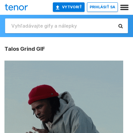
VYTVORIŤ
PRIHLÁSIŤ SA
Talos Grind GIF