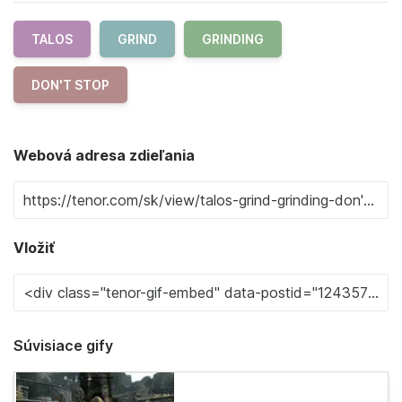
TALOS
GRIND
GRINDING
DON'T STOP
Webová adresa zdieľania
Vložiť
Súvisiace gify