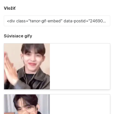
Vložiť
Súvisiace gify