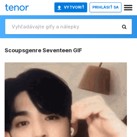
VYTVORIŤ
PRIHLÁSIŤ SA
Scoupsgenre Seventeen GIF