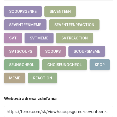
SCOUPSGENRE
SEVENTEEN
SEVENTEENMEME
SEVENTEENREACTION
SVT
SVTMEME
SVTREACTION
SVTSCOUPS
SCOUPS
SCOUPSMEME
SEUNGCHEOL
CHOISEUNGCHEOL
KPOP
MEME
REACTION
Webová adresa zdieľania