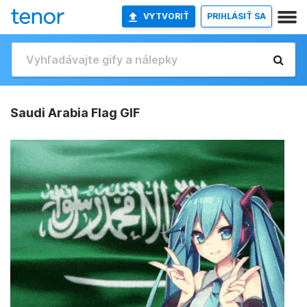
VYTVORIŤ
PRIHLÁSIŤ SA
Saudi Arabia Flag GIF