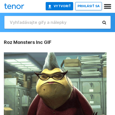
VYTVORIŤ
PRIHLÁSIŤ SA
Roz Monsters Inc GIF