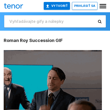
VYTVORIŤ
PRIHLÁSIŤ SA
Roman Roy Succession GIF