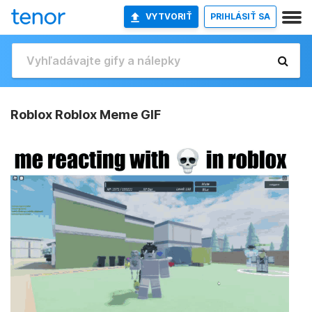
VYTVORIŤ
PRIHLÁSIŤ SA
Roblox Roblox Meme GIF