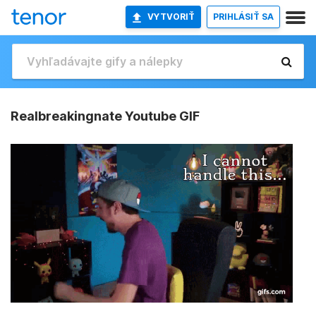
VYTVORIŤ
PRIHLÁSIŤ SA
Realbreakingnate Youtube GIF