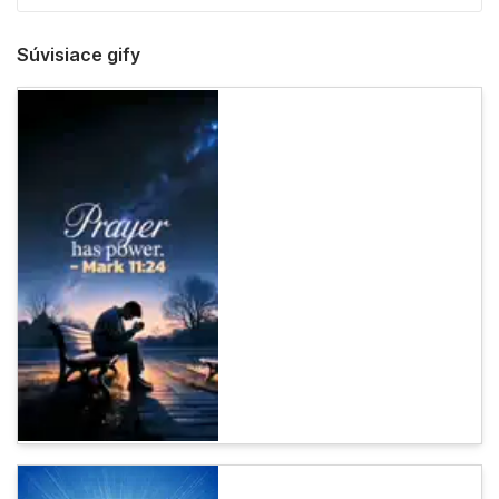
Súvisiace gify