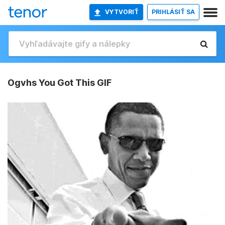
VYTVORIŤ
PRIHLÁSIŤ SA
Ogvhs You Got This GIF