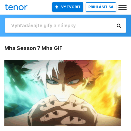
VYTVORIŤ
PRIHLÁSIŤ SA
Mha Season 7 Mha GIF