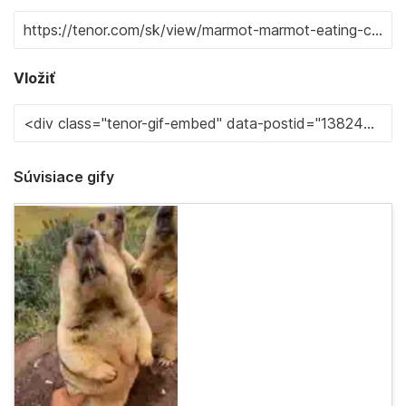
Vložiť
Súvisiace gify