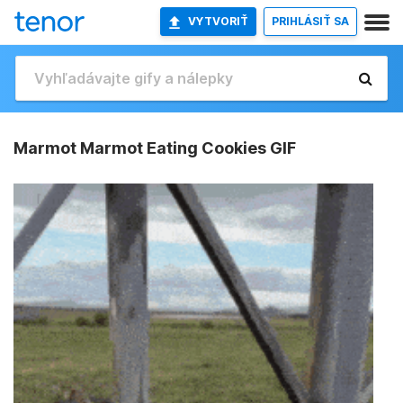
VYTVORIŤ
PRIHLÁSIŤ SA
Marmot Marmot Eating Cookies GIF