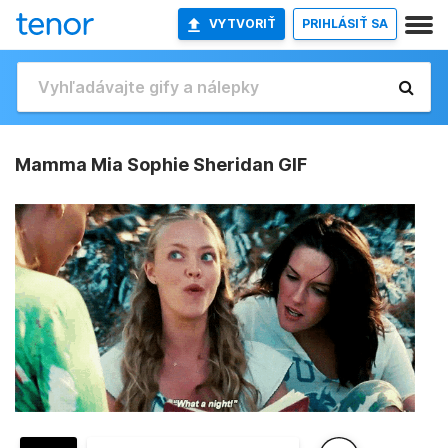
VYTVORIŤ
PRIHLÁSIŤ SA
Mamma Mia Sophie Sheridan GIF