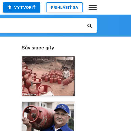
VYTVORIŤ
PRIHLÁSIŤ SA
Súvisiace gify