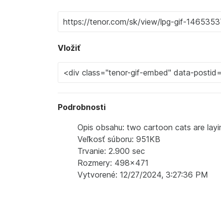
Vložiť
Podrobnosti
Opis obsahu: two cartoon cats are layi
Veľkosť súboru: 951KB
Trvanie: 2.900 sec
Rozmery: 498x471
Vytvorené: 12/27/2024, 3:27:36 PM