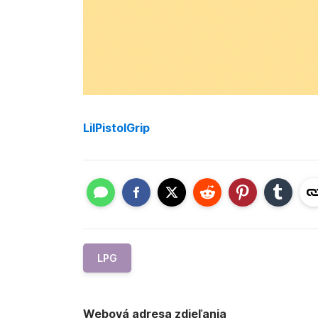
LilPistolGrip
LPG
Webová adresa zdieľania