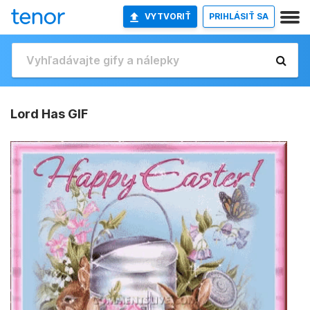
VYTVORIŤ
PRIHLÁSIŤ SA
Lord Has GIF