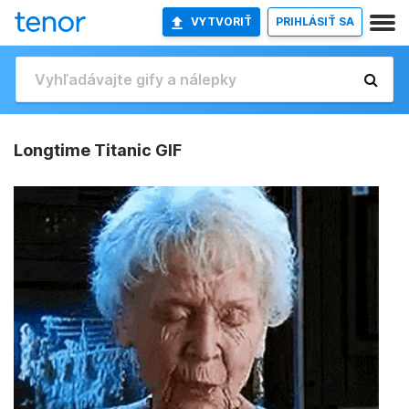
VYTVORIŤ
PRIHLÁSIŤ SA
Longtime Titanic GIF