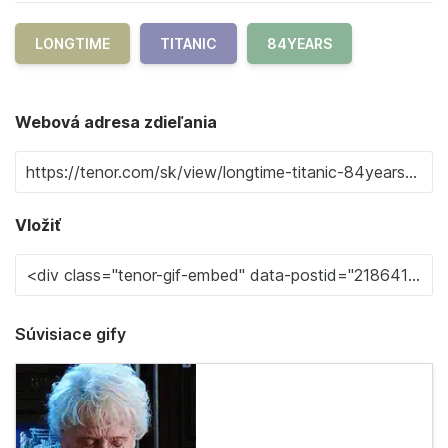
LONGTIME
TITANIC
84YEARS
Webová adresa zdieľania
Vložiť
Súvisiace gify