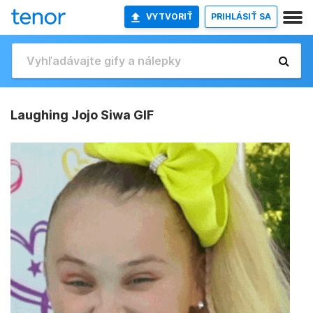
VYTVORIŤ
PRIHLÁSIŤ SA
Laughing Jojo Siwa GIF