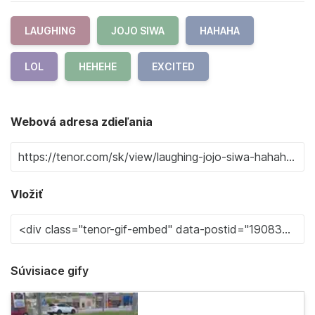
LAUGHING
JOJO SIWA
HAHAHA
LOL
HEHEHE
EXCITED
Webová adresa zdieľania
Vložiť
Súvisiace gify