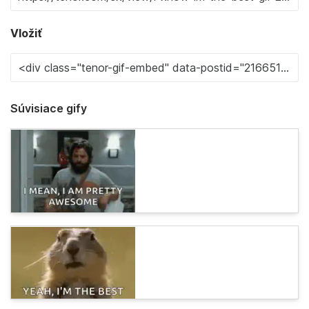
Vložiť
Súvisiace gify