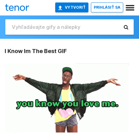
VYTVORIŤ
PRIHLÁSIŤ SA
I Know Im The Best GIF