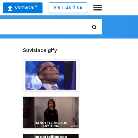
VYTVORIŤ
PRIHLÁSIŤ SA
Súvisiace gify