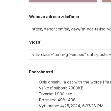
Webová adresa zdieľania
Vložiť
Podrobnosti
Opis obsahu: a cat with the words i 'm n
Veľkosť súboru: 7300KB
Trvanie: 1.900 sec
Rozmery: 498x498
Vytvorené: 4/25/2024, 6:37:23 PM