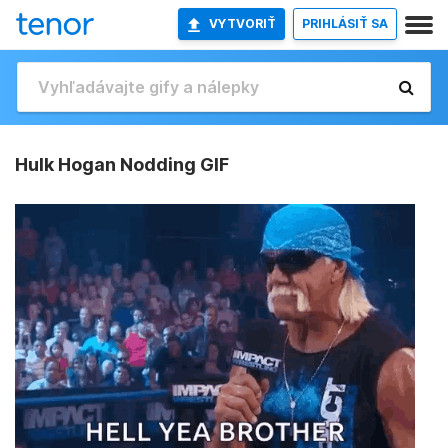
VYTVORIŤ
PRIHLÁSIŤ SA
Hulk Hogan Nodding GIF