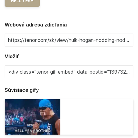
HELL YEAH
Webová adresa zdieľania
Vložiť
Súvisiace gify