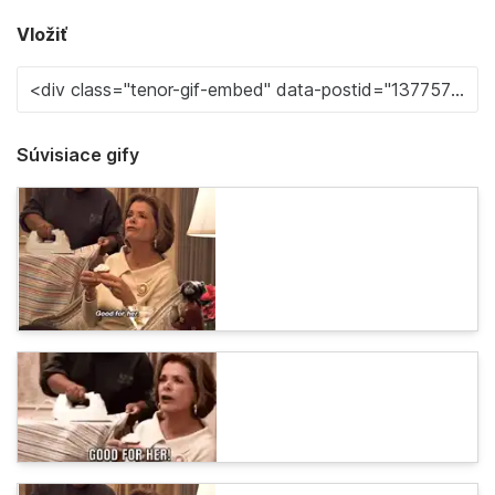
Vložiť
Súvisiace gify