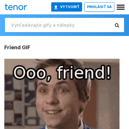
VYTVORIŤ
PRIHLÁSIŤ SA
Friend GIF