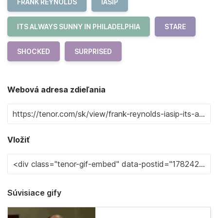
FRANK REYNOLDS
IASIP
ITS ALWAYS SUNNY IN PHILADELPHIA
STARE
SHOCKED
SURPRISED
Webová adresa zdieľania
Vložiť
Súvisiace gify