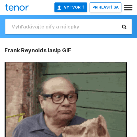
VYTVORIŤ
PRIHLÁSIŤ SA
Frank Reynolds Iasip GIF