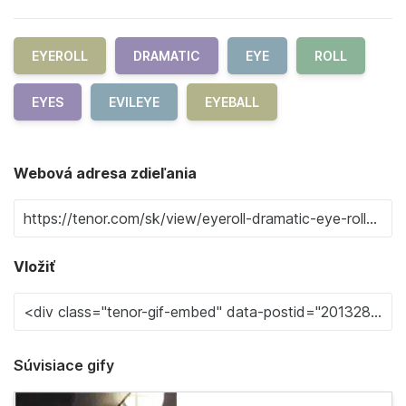
EYEROLL
DRAMATIC
EYE
ROLL
EYES
EVILEYE
EYEBALL
Webová adresa zdieľania
Vložiť
Súvisiace gify