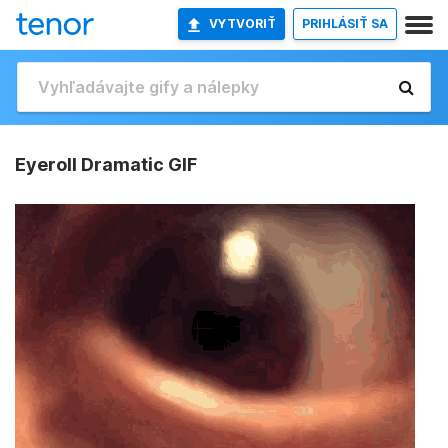
VYTVORIŤ
PRIHLÁSIŤ SA
Eyeroll Dramatic GIF