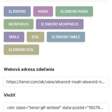
ELSWORD
NOAH
ELSWORD NOAH
MORPHEUS
ELSWORD MORPHEUS
SMILE
EVIL
ELSWORD SMILE
ELSWORD EVIL
Webová adresa zdieľania
Vložiť