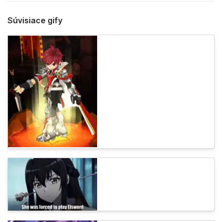
Súvisiace gify