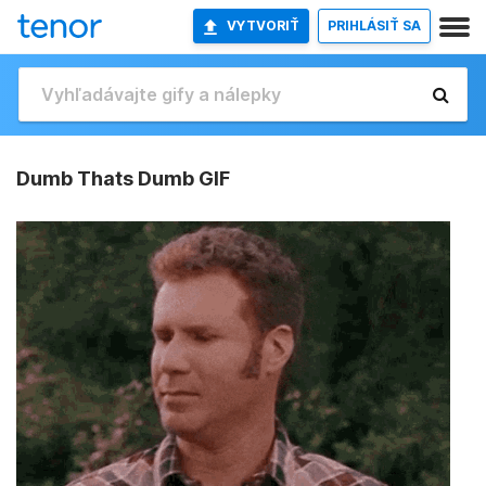
VYTVORIŤ
PRIHLÁSIŤ SA
Dumb Thats Dumb GIF