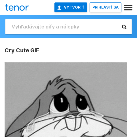
VYTVORIŤ
PRIHLÁSIŤ SA
Cry Cute GIF