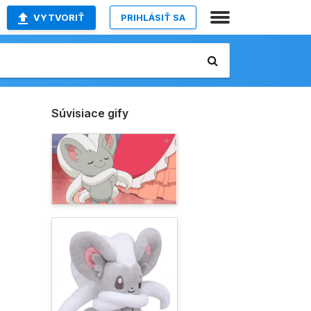
VYTVORIŤ
PRIHLÁSIŤ SA
Súvisiace gify