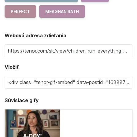
PERFECT
MEAGHAN RATH
Webová adresa zdieľania
Vložiť
Súvisiace gify