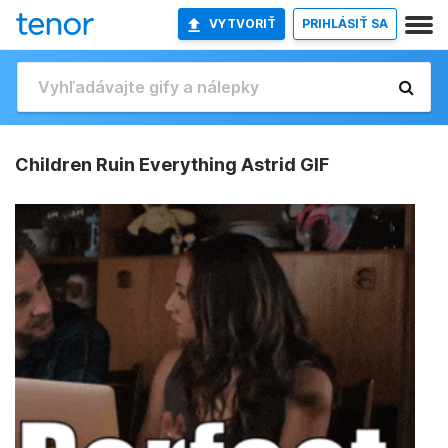
VYTVORIŤ
PRIHLÁSIŤ SA
Children Ruin Everything Astrid GIF