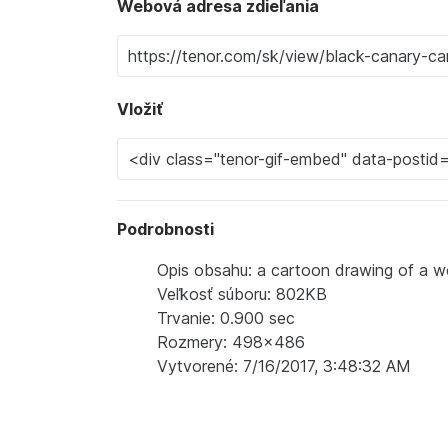
Webová adresa zdieľania
Vložiť
Podrobnosti
Opis obsahu: a cartoon drawing of a wo
Veľkosť súboru: 802KB
Trvanie: 0.900 sec
Rozmery: 498x486
Vytvorené: 7/16/2017, 3:48:32 AM