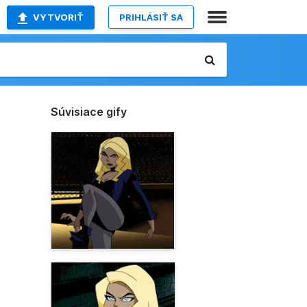
VYTVORIŤ
PRIHLÁSIŤ SA
Súvisiace gify