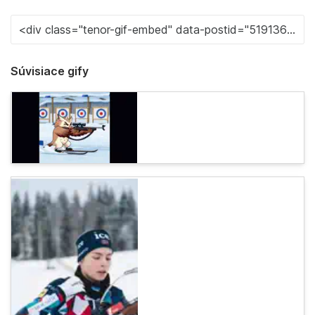
Súvisiace gify