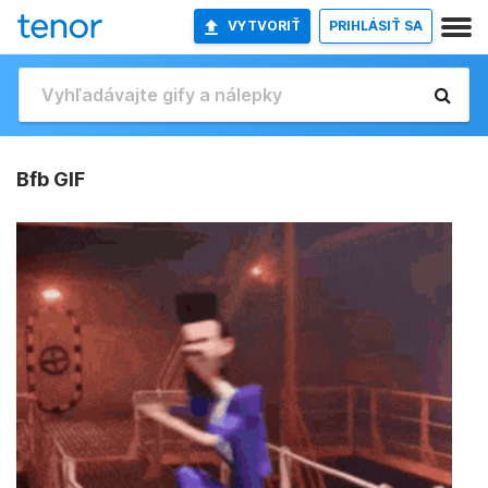
VYTVORIŤ
PRIHLÁSIŤ SA
Bfb GIF