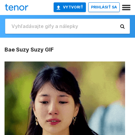
VYTVORIŤ
PRIHLÁSIŤ SA
Bae Suzy Suzy GIF