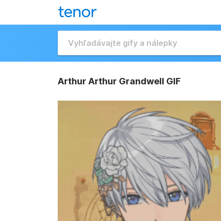
Arthur Arthur Grandwell GIF