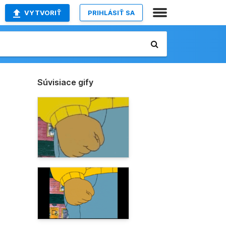
VYTVORIŤ
PRIHLÁSIŤ SA
Súvisiace gify