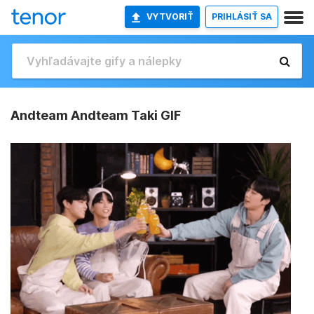
VYTVORIŤ
PRIHLÁSIŤ SA
Andteam Andteam Taki GIF