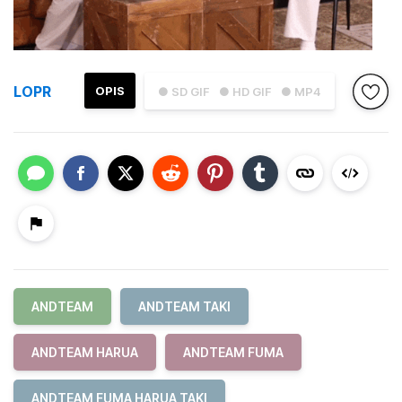
LOPR
OPIS
● SD GIF
● HD GIF
● MP4
ANDTEAM
ANDTEAM TAKI
ANDTEAM HARUA
ANDTEAM FUMA
ANDTEAM FUMA HARUA TAKI