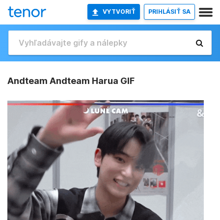
VYTVORIŤ
PRIHLÁSIŤ SA
Andteam Andteam Harua GIF