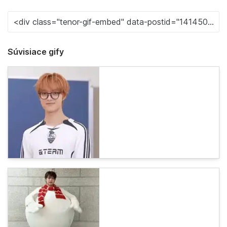
Súvisiace gify