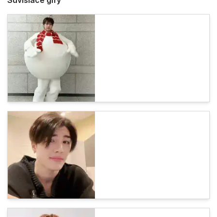
Súvisiace gify