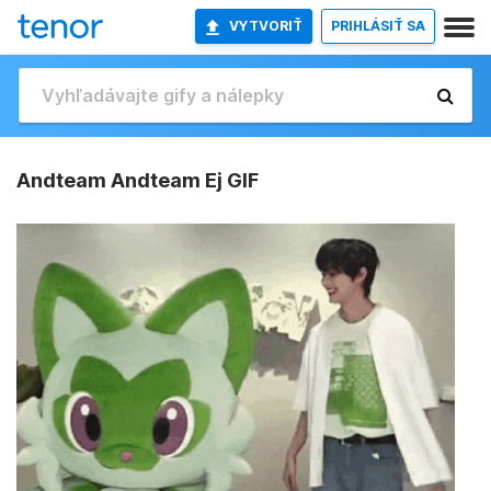
VYTVORIŤ
PRIHLÁSIŤ SA
Andteam Andteam Ej GIF