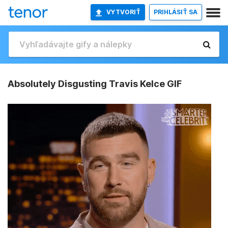
VYTVORIŤ
PRIHLÁSIŤ SA
Absolutely Disgusting Travis Kelce GIF