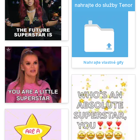
nahrajte do služby Tenor
Nahrajte vlastné gify