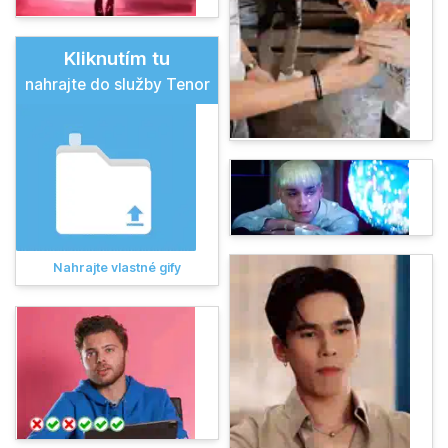
Kliknutím tu
nahrajte do služby Tenor
Nahrajte vlastné gify