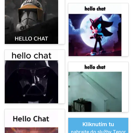
Kliknutím tu
nahrajte do služby Tenor