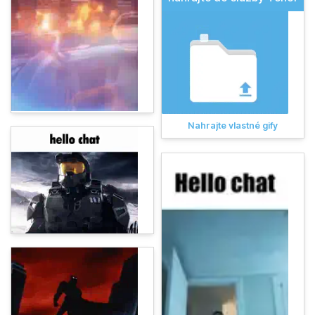
Nahrajte vlastné gify