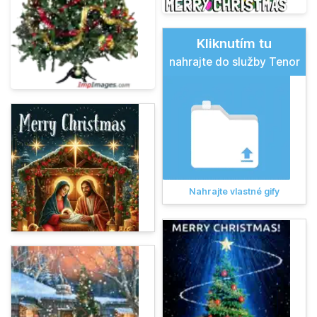
Kliknutím tu
nahrajte do služby Tenor
Nahrajte vlastné gify